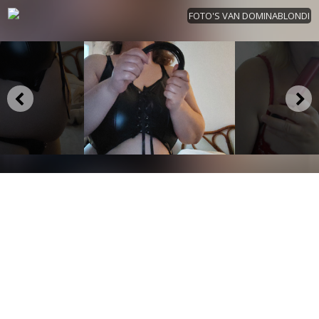
FOTO'S VAN DOMINABLONDI