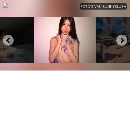
FOTO'S VAN BUNNYBLUSH